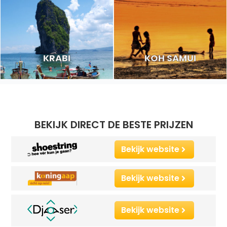
KRABI
KOH SAMUI
BEKIJK DIRECT DE BESTE PRIJZEN
Bekijk website
Bekijk website
Bekijk website