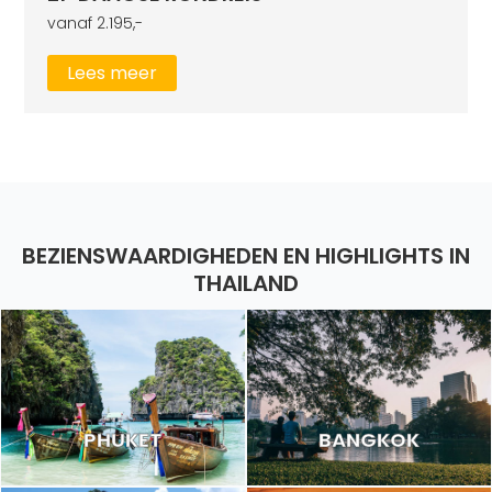
vanaf 2.195,-
Lees meer
BEZIENSWAARDIGHEDEN EN HIGHLIGHTS IN
THAILAND
PHUKET
BANGKOK