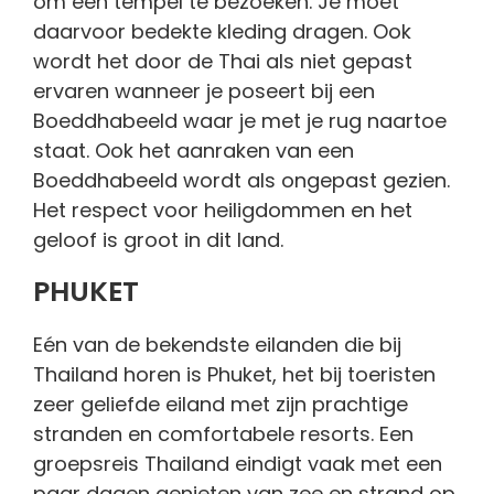
om een tempel te bezoeken. Je moet
daarvoor bedekte kleding dragen. Ook
wordt het door de Thai als niet gepast
ervaren wanneer je poseert bij een
Boeddhabeeld waar je met je rug naartoe
staat. Ook het aanraken van een
Boeddhabeeld wordt als ongepast gezien.
Het respect voor heiligdommen en het
geloof is groot in dit land.
PHUKET
Eén van de bekendste eilanden die bij
Thailand horen is Phuket, het bij toeristen
zeer geliefde eiland met zijn prachtige
stranden en comfortabele resorts. Een
groepsreis Thailand eindigt vaak met een
paar dagen genieten van zee en strand op