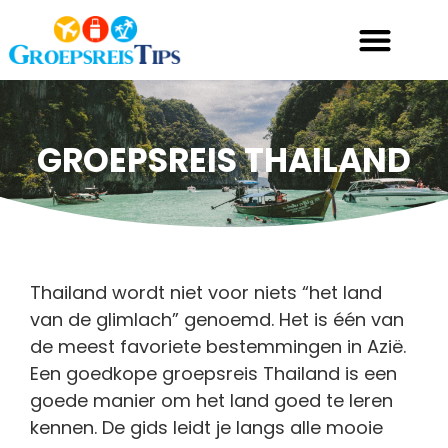
Ga
naar
de
inhoud
GROEPSREIS THAILAND
Thailand wordt niet voor niets “het land
van de glimlach” genoemd. Het is één van
de meest favoriete bestemmingen in Azië.
Een goedkope groepsreis Thailand is een
goede manier om het land goed te leren
kennen. De gids leidt je langs alle mooie