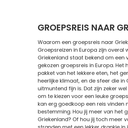
GROEPSREIS NAAR G
Waarom een groepsreis naar Grie
Groepsreizen in Europa zijn overal w
Griekenland staat bekend om een 
gekozen groepsreis in Europa. Het h
pakket van het lekkere eten, het ge
heerlijke klimaat, en de sfeer die in
uitmuntend fijn is. Dat zijn zeker w
om te kiezen voor een leuke groepsr
kan erg goedkoop een reis vinden n
bestemming. Hou jij meer van het ge
Griekenland? Of hou jij toch meer 
stranden met een lekker drankje in j