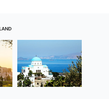
NLAND
KOS