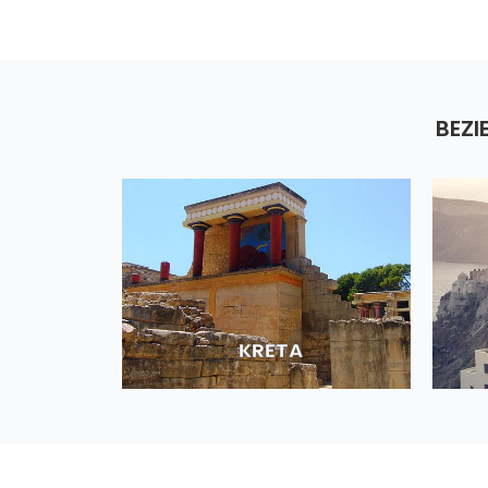
BEZI
KRETA