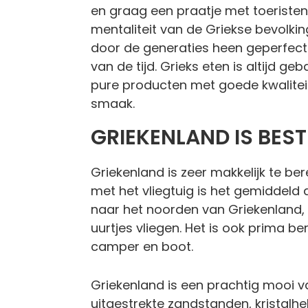
en graag een praatje met toeristen
mentaliteit van de Griekse bevolking
door de generaties heen geperfect
van de tijd. Grieks eten is altijd g
pure producten met goede kwaliteit
smaak.
GRIEKENLAND IS BEST
Griekenland is zeer makkelijk te ber
met het vliegtuig is het gemiddeld d
naar het noorden van Griekenland, 
uurtjes vliegen. Het is ook prima be
camper en boot.
Griekenland is een prachtig mooi 
uitgestrekte zandstanden, kristalhe