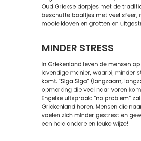
Oud Griekse dorpjes met de traditio
beschutte baaitjes met veel sfeer, 
mooie kloven en grotten en uitges
MINDER STRESS
In Griekenland leven de mensen op 
levendige manier, waarbij minder s
komt. “Siga Siga” (langzaam, lang
opmerking die veel naar voren kom
Engelse uitspraak: ”no problem” zal 
Griekenland horen. Mensen die naa
voelen zich minder gestrest en ge
een hele andere en leuke wijze!