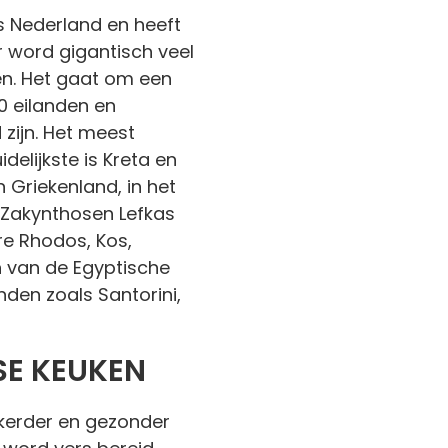
ls Nederland en heeft
r word gigantisch veel
n. Het gaat om een
0 eilanden en
zijn. Het meest
idelijkste is Kreta en
 Griekenland, in het
 Zakynthosen Lefkas
re Rhodos, Kos,
 van de Egyptische
nden zoals Santorini,
SE KEUKEN
ekkerder en gezonder