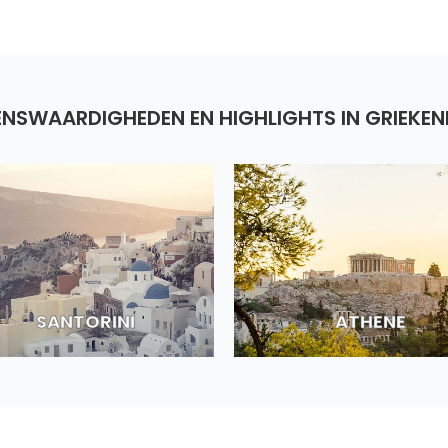
ENSWAARDIGHEDEN EN HIGHLIGHTS IN GRIEKE
SANTORINI
ATHENE