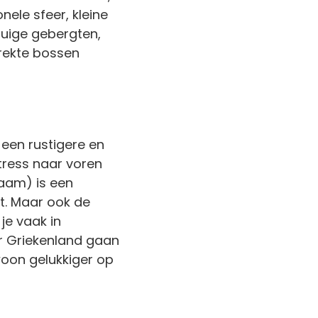
nele sfeer, kleine
ruige gebergten,
trekte bossen
een rustigere en
tress naar voren
zaam) is een
t. Maar ook de
je vaak in
r Griekenland gaan
woon gelukkiger op