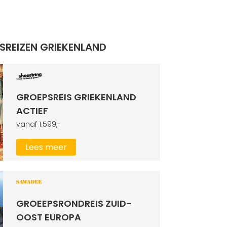
SREIZEN GRIEKENLAND
GROEPSREIS GRIEKENLAND
ACTIEF
vanaf 1.599,-
Lees meer
GROEEPSRONDREIS ZUID-
OOST EUROPA