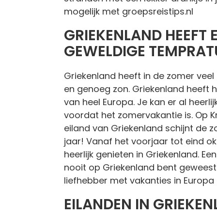
mogelijk met groepsreistips.nl
GRIEKENLAND HEEFT 
GEWELDIGE TEMPRAT
Griekenland heeft in de zomer vee
en genoeg zon. Griekenland heeft 
van heel Europa. Je kan er al heerlij
voordat het zomervakantie is. Op K
eiland van Griekenland schijnt de 
jaar! Vanaf het voorjaar tot eind okt
heerlijk genieten in Griekenland. Ee
nooit op Griekenland bent geweest
liefhebber met vakanties in Europa
EILANDEN IN GRIEKE