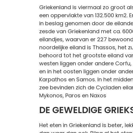
Griekenland is viermaal zo groot a
een oppervlakte van 132.500 km2. E
in beslag genomen door de eilande
zesde van Griekenland met ca. 600
eilandjes, waarvan er 227 bewoond 
noordelijke eiland is Thassos, het zu
behoord tot het grootste eiland van
westen liggen onder andere Corfu,
en in het oosten liggen onder ande
Karpathos en Samos. In het midden
zee bevinden zich de Cycladen eila
Mykonos, Paros en Naxos
DE GEWELDIGE GRIEK
Het eten in Griekenland is beter, l